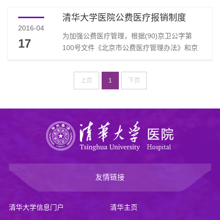
统开始运行。现将有关问题通知如下：1、 我
开转诊单。四、持社保卡的医照人员（老
清华大学医院公费医疗报销制度
校现行的公费医疗管理办法不变。2、 教职工
102）到...
2016-04
在校医院门（急）诊就医时交费、报销一次完
为加强公费医疗管理，根据(90)京卫公字第
17
成，即只交纳本次就医个人应负担的医药费部
100号文件《北京市公费医疗管理办法》和京
分，无须另行排队报销。3、 交费单据上打印
劳社医保发[2004] 113号文件《关于进一步加
有公费医疗个人自负部分、公费医疗报销部
强公费医疗管理等有关问题的通知》的精神和
分、平安互助基金报销部分等数据，交个人
上页
1
下页
我校公费医疗改革管理办法，特制定我院公费
备...
医疗报销制度如下：一、公费医疗报销范围
[（90）京卫公字第100号]：1、凡持有本市公
费医疗主管部门所发的就诊凭证在指定医疗单
位就诊的医药费 (含药品费、检查费、治疗
费、床位费、手术费等)。2、因急症不能赴指
定医...
友情链接
清华大学信息门户
清华主页